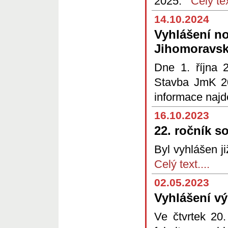
2025.
Celý tex
14.10.2024
Vyhlášení n
Jihomoravsk
Dne 1. října 
Stavba JmK 20
informace naj
16.10.2023
22. ročník s
Byl vyhlášen j
Celý text....
02.05.2023
Vyhlášení v
Ve čtvrtek 20