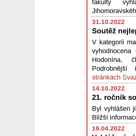
fakulty vyh
Jihomoravskéh
31.10.2022
Soutěž nejle
V kategorii ma
vyhodnocena s
Hodonína, 
Podrobnější
stránkách Svaz
14.10.2022
21. ročník s
Byl vyhlášen j
Bližší informa
19.04.2022