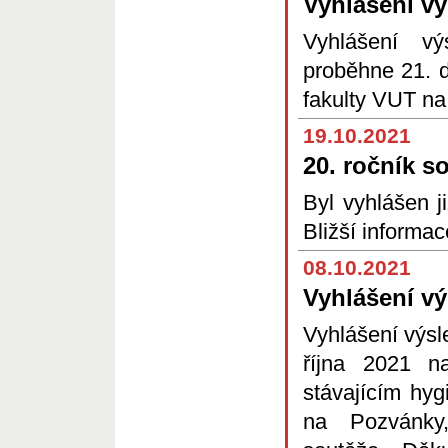
Vyhlášení v
Vyhlášení v
proběhne 21. 
fakulty VUT n
19.10.2021
20. ročník s
Byl vyhlášen j
Bližší informa
08.10.2021
Vyhlášení v
Vyhlášení výs
října 2021 
stávajícím hy
na Pozvánky