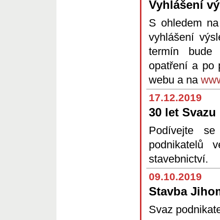
Vyhlášení v
S ohledem na 
vyhlášení vý
termín bude 
opatření a po
webu a na
www
17.12.2019
30 let Svazu
Podívejte 
podnikatelů 
stavebnictví.
09.10.2019
Stavba Jiho
Svaz podnikate