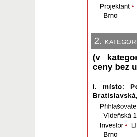
Projektant
•
Brno
2. kategor
(v katego
ceny bez u
I. místo: P
Bratislavská
Přihlašovate
Vídeňská 1
Investor
•
LIV
Brno