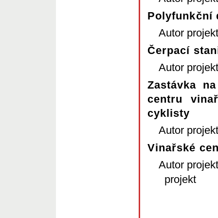
Polyfunkční
Autor projek
Čerpací sta
Autor projek
Zastávka na
centru vina
cyklisty
Autor projek
Vinařské ce
Autor projek
projekt