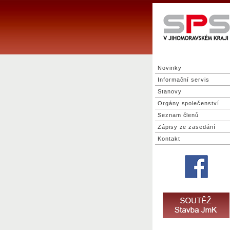
Novinky
Informační servis
Stanovy
Orgány společenství
Seznam členů
Zápisy ze zasedání
Kontakt