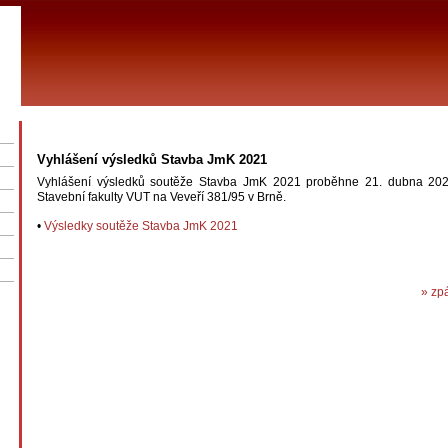
Vyhlášení výsledků Stavba JmK 2021
Vyhlášení výsledků soutěže Stavba JmK 2021 proběhne 21. dubna 202
Stavební fakulty VUT na Veveří 381/95 v Brně.
•
Výsledky soutěže Stavba JmK 2021
» zp