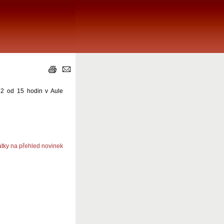
2 od 15 hodin v Aule
átky na přehled novinek