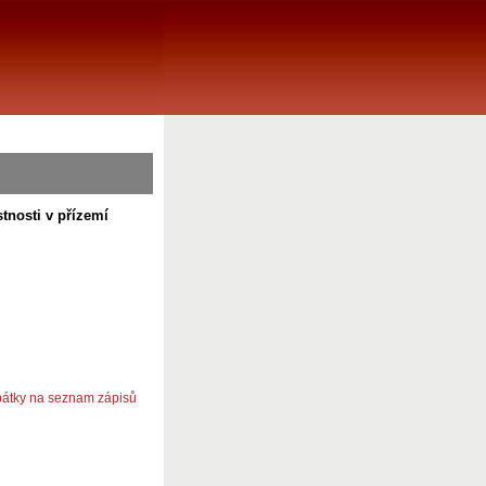
stnosti v přízemí
átky na seznam zápisů