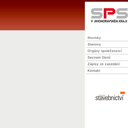
Novinky
Stanovy
Orgány společenství
Seznam členů
Zápisy ze zasedání
Kontakt