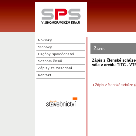
Novinky
Stanovy
Zápis
Orgány společenství
Zápis z členské schůze
Seznam členů
sále v areálu TITC - VT
Zápisy ze zasedání
Kontakt
•
Zápis z členské schůze 