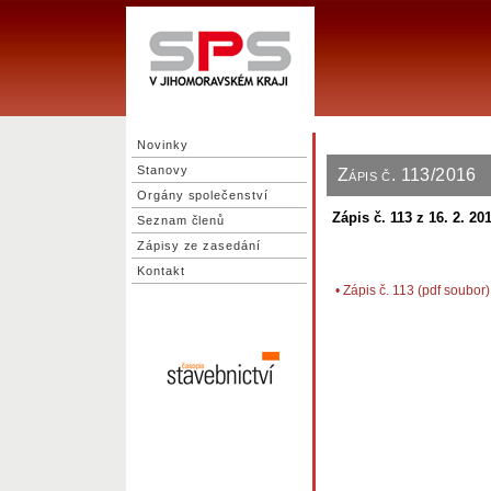
Novinky
Stanovy
Zápis č. 113/2016
Orgány společenství
Zápis č. 113 z 16. 2. 2
Seznam členů
Zápisy ze zasedání
Kontakt
•
Zápis č. 113 (pdf soubor)