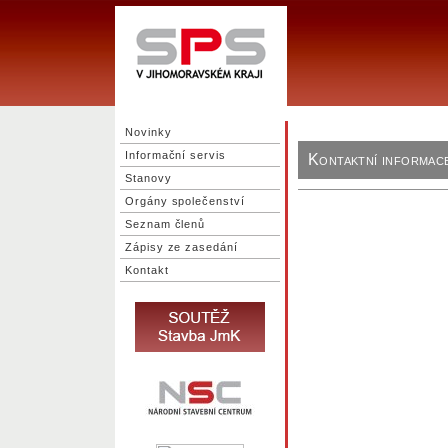
Novinky
Informační servis
Kontaktní informac
Stanovy
Orgány společenství
Seznam členů
Zápisy ze zasedání
Kontakt