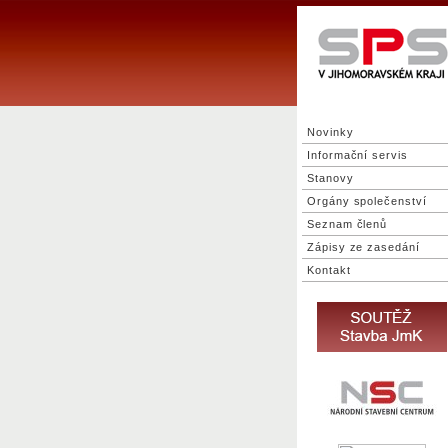
Novinky
Informační servis
Stanovy
Orgány společenství
Seznam členů
Zápisy ze zasedání
Kontakt