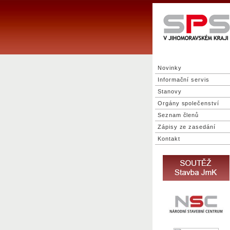
Novinky
Informační servis
Stanovy
Orgány společenství
Seznam členů
Zápisy ze zasedání
Kontakt