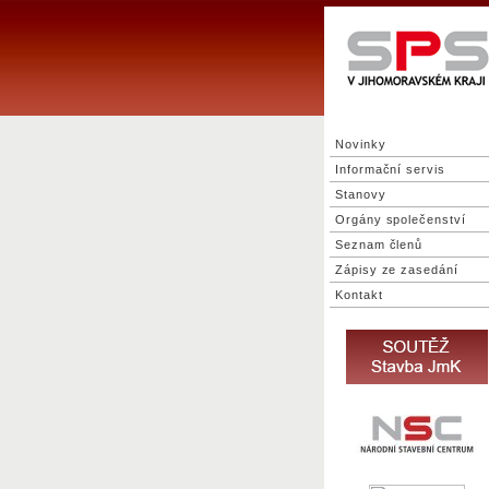
Novinky
Informační servis
Stanovy
Orgány společenství
Seznam členů
Zápisy ze zasedání
Kontakt